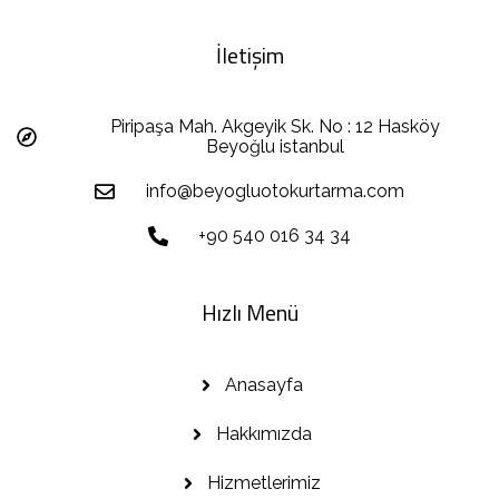
İletişim
Piripaşa Mah. Akgeyik Sk. No : 12 Hasköy
Beyoğlu istanbul
info@beyogluotokurtarma.com
+90 540 016 34 34
Hızlı Menü
Anasayfa
Hakkımızda
Hizmetlerimiz