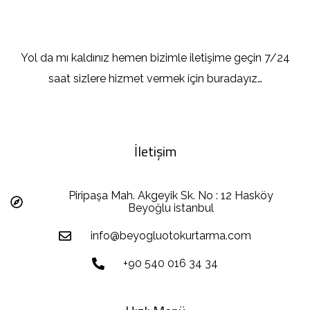
Yol da mı kaldınız hemen bizimle iletişime geçin 7/24
saat sizlere hizmet vermek için buradayız…
İletişim
Piripaşa Mah. Akgeyik Sk. No : 12 Hasköy
Beyoğlu istanbul
info@beyogluotokurtarma.com
+90 540 016 34 34