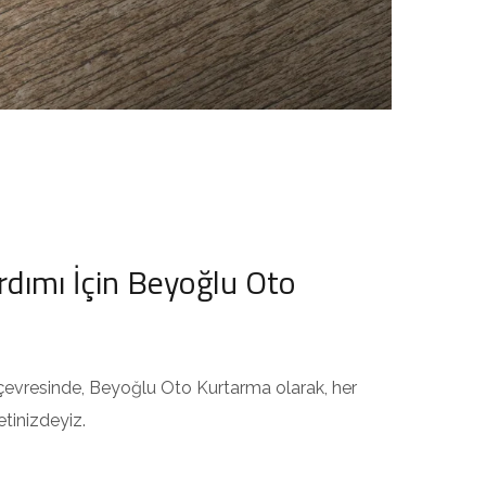
ardımı İçin Beyoğlu Oto
e çevresinde, Beyoğlu Oto Kurtarma olarak, her
tinizdeyiz.