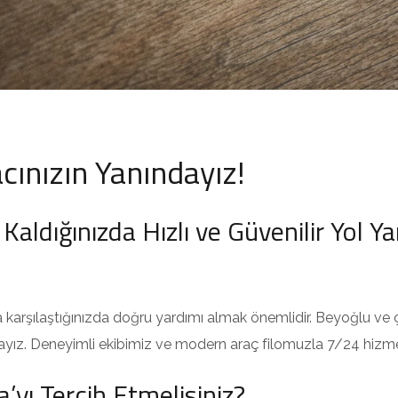
cınızın Yanındayız!
aldığınızda Hızlı ve Güvenilir Yol Y
la karşılaştığınızda doğru yardımı almak önemlidir. Beyoğlu v
dayız. Deneyimli ekibimiz ve modern araç filomuzla 7/24 hizme
yı Tercih Etmelisiniz?