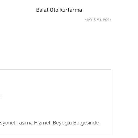
Balat Oto Kurtarma
MAYIS 24, 2024
N
esyonel Taşıma Hizmeti Beyoğlu Bölgesinde...