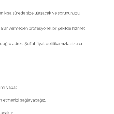
 en kısa sürede size ulaşacak ve sorununuzu
r zarar vermeden profesyonel bir şekilde hizmet
oğru adres. Şeffaf fiyat politikamızla size en
imi yapar.
m etmenizi sağlayacağız.
acaktır.