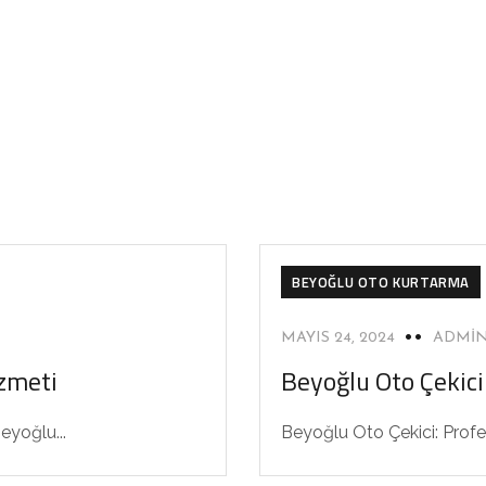
BEYOĞLU OTO KURTARMA
MAYIS 24, 2024
ADMI
izmeti
Beyoğlu Oto Çekici
eyoğlu...
Beyoğlu Oto Çekici: Prof