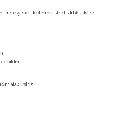
 Profesyonel ekiplerimiz, size hızlı bir şekilde
n.
e bildirin.
ım alabilirsiniz.