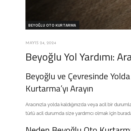
BEYOĞLU OTO KURTARMA
MAYIS 24, 2024
Beyoğlu Yol Yardımı: Ara
Beyoğlu ve Çevresinde Yolda K
Kurtarma’yı Arayın
Aracınızla yolda kaldığınızda veya acil bir durum
türlü acil durumda size yardımcı olmak için bura
Neden Beyoğlu Oto Kurtarma’