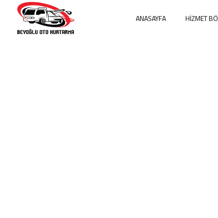
ANASAYFA
HIZMET BÖ