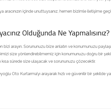
 aracınızın içinde unuttuysanız, hemen bizimle iletişime geçin.
iyacınız Olduğunda Ne Yapmalısınız?
n bizi arayın. Sorununuzu bize anlatın ve konumunuzu paylaşı
imizi size yönlendirebilmemiz için konumunuzu doğru bir şekild
n kısa sürede size ulaşacak ve sorununuzu çözecektir.
ğlu Oto Kurtarma’yı arayarak hızlı ve güvenilir bir şekilde yard