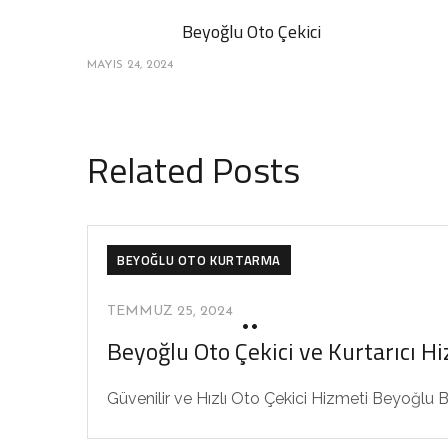
Beyoğlu Oto Çekici
MAYIS 24, 2024
Related Posts
BEYOĞLU OTO KURTARMA
TEMMUZ 25, 2024
Beyoğlu Oto Çekici ve Kurtarıcı H
Güvenilir ve Hızlı Oto Çekici Hizmeti Beyoğlu B