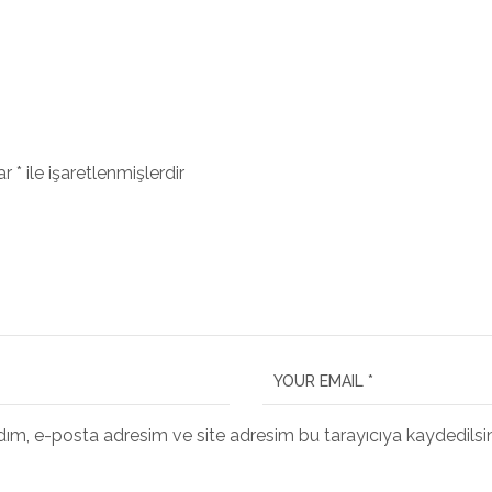
lar
*
ile işaretlenmişlerdir
dım, e-posta adresim ve site adresim bu tarayıcıya kaydedilsin