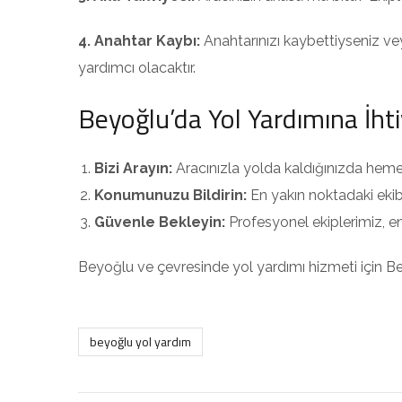
4. Anahtar Kaybı:
Anahtarınızı kaybettiyseniz veya
yardımcı olacaktır.
Beyoğlu’da Yol Yardımına İht
Bizi Arayın:
Aracınızla yolda kaldığınızda heme
Konumunuzu Bildirin:
En yakın noktadaki ekib
Güvenle Bekleyin:
Profesyonel ekiplerimiz, e
Beyoğlu ve çevresinde yol yardımı hizmeti için Beyo
beyoğlu yol yardım